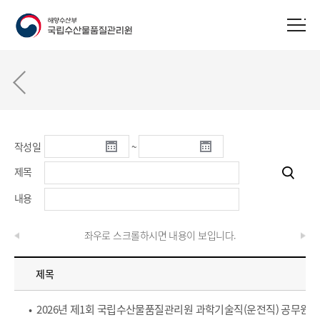
작성일
~
제목
내용
좌우로 스크롤하시면 내용이 보입니다.
제목