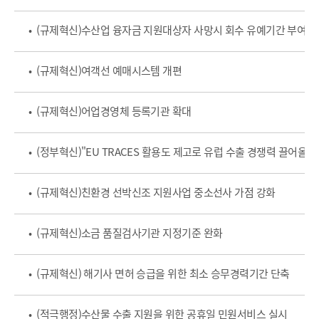
• (규제혁신)수산업 융자금 지원대상자 사망시 회수 유예기간 부여
• (규제혁신)여객선 예매시스템 개편
• (규제혁신)어업경영체 등록기관 확대
• (정부혁신)"EU TRACES 활용도 제고로 유럽 수출 경쟁력 끌어올려어
• (규제혁신)친환경 선박신조 지원사업 중소선사 가점 강화
• (규제혁신)소금 품질검사기관 지정기준 완화
• (규제혁신) 해기사 면허 승급을 위한 최소 승무경력기간 단축
• (적극행정)수산물 수출 지원을 위한 공휴일 민원서비스 실시