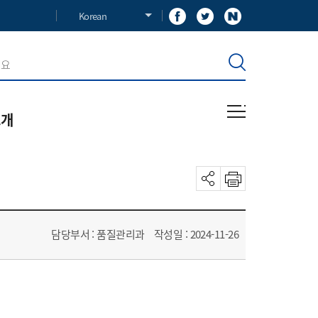
Korean
소개
혁
사말
장
담당부서 : 품질관리과
작성일 : 2024-11-26
길