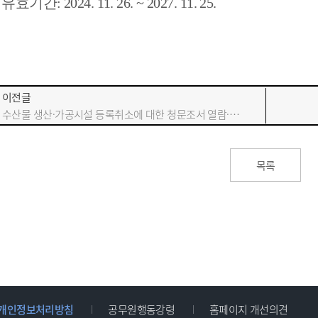
.
유효기간
: 2024. 11. 26. ~ 2027. 11. 25.
이전글
수산물 생산·가공시설 등록취소에 대한 청문조서 열람·확인 통지 공고
목록
개인정보처리방침
공무원행동강령
홈페이지 개선의견