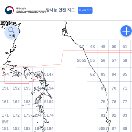
방사능 안전 지도
메뉴얼 보기
100 km
조회