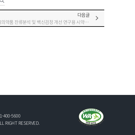
다음글
[수산용의약품 잔류분석 및 백신검정 개선 연구용 시약 및 소모품 구매(93품목)] 소액수의 견적입찰 공고
1-400-5600
LL RIGHT RESERVED.