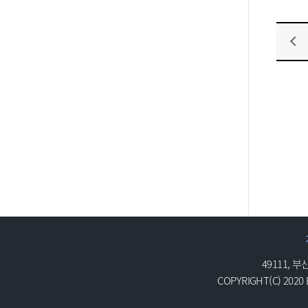
49111, 
COPYRIGHT(C) 2020