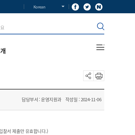
Korean
소개
혁
사말
장
담당부서 : 운영지원과
작성일 : 2024-11-06
길
 입찰서 제출만 유효합니다.)